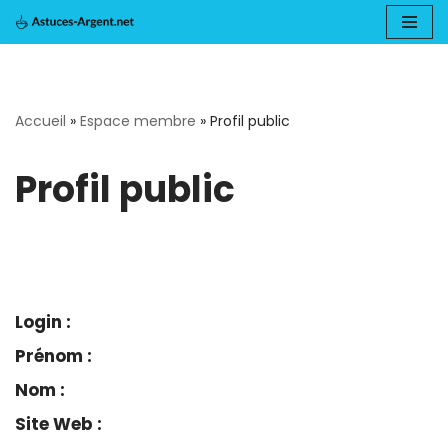
Aller
au
Accueil
»
Espace membre
»
Profil public
contenu
Profil public
Login :
Prénom :
Nom :
Site Web :