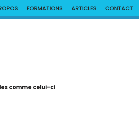
PROPOS
FORMATIONS
ARTICLES
CONTACT
cles comme celui-ci