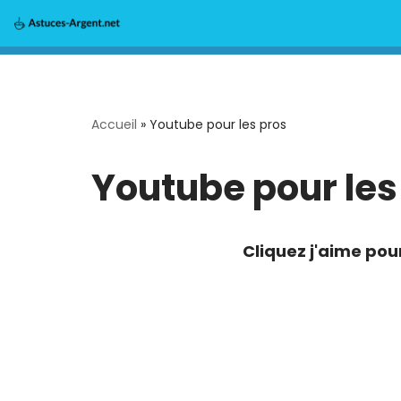
Aller
au
contenu
Accueil
»
Youtube pour les pros
Youtube pour les
Cliquez j'aime pou