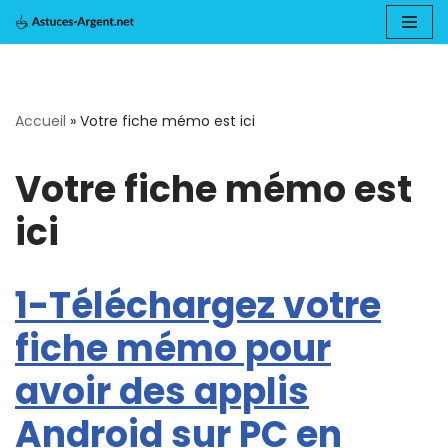
Aller
au
Accueil
»
Votre fiche mémo est ici
contenu
Votre fiche mémo est
ici
1-Téléchargez votre
fiche mémo pour
avoir des applis
Android sur PC en