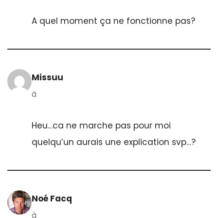
A quel moment ça ne fonctionne pas?
Missuu
à
Heu…ca ne marche pas pour moi
quelqu’un aurais une explication svp…?
Noé Facq
à