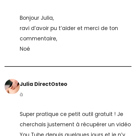
Bonjour Julia,
ravi d’avoir pu t’aider et merci de ton
commentaire,
Noé
Julia DirectOsteo
à
Super pratique ce petit outil gratuit ! Je
cherchais justement à récupérer un vidéo
You Tube depuis quelques jours et je n’y