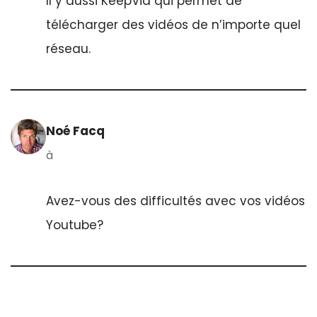
Il y aussi KeepVid qui permet de
télécharger des vidéos de n’importe quel
réseau.
Noé Facq
à
Avez-vous des difficultés avec vos vidéos
Youtube?